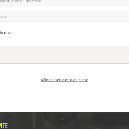
de moi
Réinitialiser le mot de passe
NTE